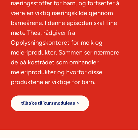
næringsstoffer for barn, og fortsetter å
denne
videoen.
være en viktig næringskilde gjennom
barneårene. I denne episoden skal Tine
møte Thea, rådgiver fra
Opplysningskontoret for melk og
meieriprodukter. Sammen ser nærmere
de på kostrådet som omhandler
meieriprodukter og hvorfor disse
produktene er viktige for barn.
tilbake til kursmodulene >