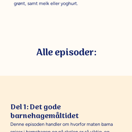
grønt, samt melk eller yoghurt.
Alle episoder:
Del 1: Det gode
barnehagemåltidet
Denne episoden handler om hvorfor maten barna
spiser i barnehagen og på skolen er så viktig, og