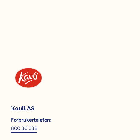
Kavli AS
Forbrukertelefon
:
800 30 338