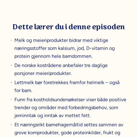
Dette lærer du i denne episoden
Melk og meieriprodukter bidrar med viktige
næringsstoffer som kalsium, jod, D-vitamin og
protein gjennom hele barndommen.
De norske kostrådene anbefaler tre daglige
porsjoner meieriprodukter.
Lettmelk bør foretrekkes framfor helmelk – også
for barn.
Funn fra kostholdsundersøkelser viser både positive
trender og områder med forbedringsbehov, som
jerninntak og inntak av mettet fett.
Et næringsrikt barnehagemåltid settes sammen av
grove kornprodukter, gode proteinkilder, frukt og