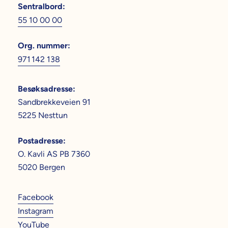
Sentralbord
:
55 10 00 00
Org. nummer
:
971 142 138
Besøksadresse
:
Sandbrekkeveien 91
5225 Nesttun
Postadresse
:
O. Kavli AS PB 7360
5020 Bergen
Facebook
Instagram
YouTube