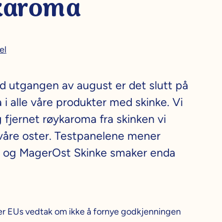
karoma
el
d utgangen av august er det slutt på
i alle våre produkter med skinke. Vi
 fjernet røykaroma fra skinken vi
i våre oster. Testpanelene mener
 og MagerOst Skinke smaker enda
r EUs vedtak om ikke å fornye godkjenningen