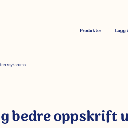
Produkter
Logg 
uten røykaroma
g bedre oppskrift 