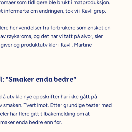
romaer som tidligere ble brukt i matproduksjon.
t informerte om endringen, tok vi i Kavli grep.
 flere henvendelser fra forbrukere som ønsket en
av røykaroma, og det har vi tatt på alvor, sier
iver og produktutvikler i Kavli, Martine
l: "Smaker enda bedre"
å utvikle nye oppskrifter har ikke gått på
v smaken. Tvert imot. Etter grundige tester med
ler har flere gitt tilbakemelding om at
maker enda bedre enn før.