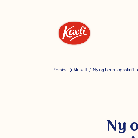
Ny og bedre oppskrift 
Forside
Aktuelt
Ny o