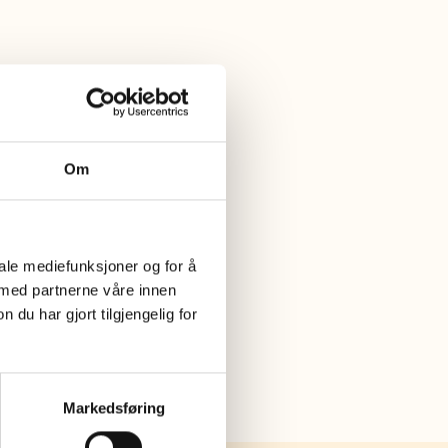
Om
iale mediefunksjoner og for å
 med partnerne våre innen
u har gjort tilgjengelig for
Markedsføring