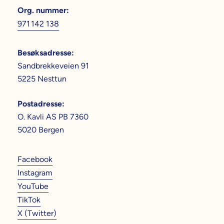
Org. nummer
:
971 142 138
Besøksadresse
:
Sandbrekkeveien 91
5225 Nesttun
Postadresse
:
O. Kavli AS PB 7360
5020 Bergen
Facebook
Instagram
YouTube
TikTok
X (Twitter)