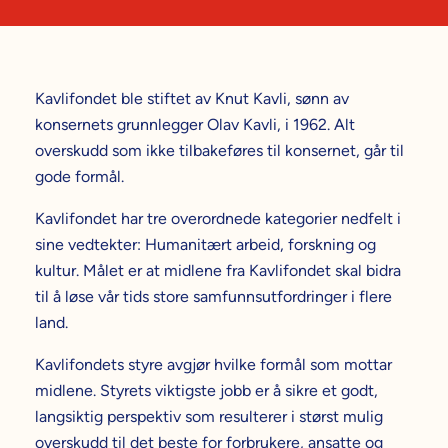
Kavlifondet ble stiftet av Knut Kavli, sønn av
konsernets grunnlegger Olav Kavli, i 1962. Alt
overskudd som ikke tilbakeføres til konsernet, går til
gode formål.
Kavlifondet har tre overordnede kategorier nedfelt i
sine vedtekter: Humanitært arbeid, forskning og
kultur. Målet er at midlene fra Kavlifondet skal bidra
til å løse vår tids store samfunnsutfordringer i flere
land.
Kavlifondets styre avgjør hvilke formål som mottar
midlene. Styrets viktigste jobb er å sikre et godt,
langsiktig perspektiv som resulterer i størst mulig
overskudd til det beste for forbrukere, ansatte og