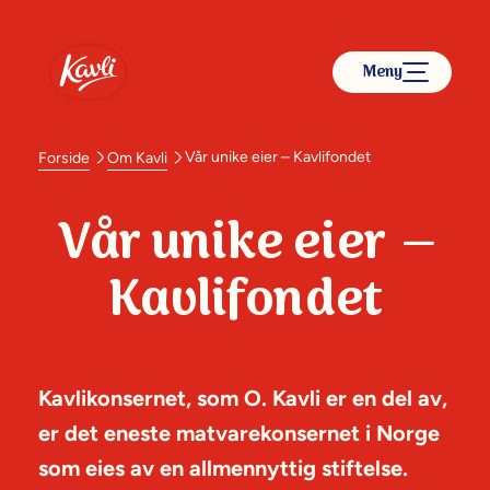
Meny
Vår unike eier – Kavlifondet
Forside
Om Kavli
Vår unike eier –
Kavlifondet
Kavlikonsernet, som O. Kavli er en del av,
er det eneste matvarekonsernet i Norge
som eies av en allmennyttig stiftelse.