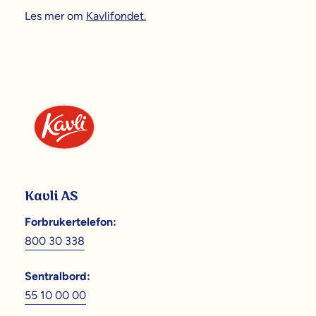
Les mer om
Kavlifondet.
Kavli AS
Forbrukertelefon
:
800 30 338
Sentralbord
:
55 10 00 00