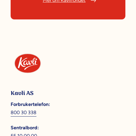
Mer om Kavlifondet
Kavli AS
Forbrukertelefon
:
800 30 338
Sentralbord
:
55 10 00 00