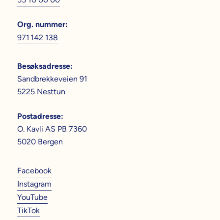
Org. nummer
:
971 142 138
Besøksadresse
:
Sandbrekkeveien 91
5225 Nesttun
Postadresse
:
O. Kavli AS PB 7360
5020 Bergen
Facebook
Instagram
YouTube
TikTok