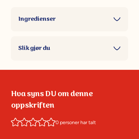
Ingredienser
Slik gjør du
Hva syns DU om denne
oppskriften
0
personer har talt