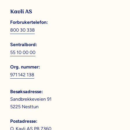
Kavli AS
Forbrukertelefon
:
800 30 338
Sentralbord
:
55 10 00 00
Org. nummer
:
971 142 138
Besøksadresse
:
Sandbrekkeveien 91
5225 Nesttun
Postadresse
:
O. Kavli AS PB 7360