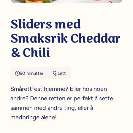
Sliders med
Smaksrik Cheddar
& Chili
90 minutter
Lett
Smårettfest hjemme? Eller hos noen
andre? Denne retten er perfekt å sette
sammen med andre ting, eller å
medbringe alene!