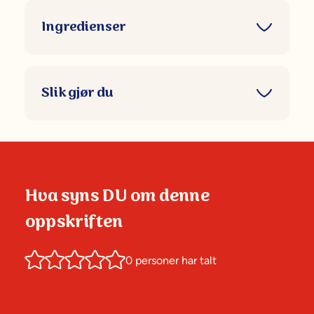
Ingredienser
Slik gjør du
Hva syns DU om denne
oppskriften
0
personer har talt