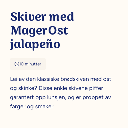
Skiver med
MagerOst
jalapeño
10 minutter
Lei av den klassiske brødskiven med ost
og skinke? Disse enkle skivene piffer
garantert opp lunsjen, og er proppet av
farger og smaker