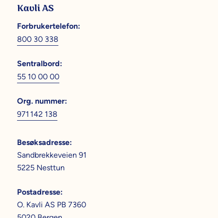
Kavli AS
Forbrukertelefon
:
800 30 338
Sentralbord
:
55 10 00 00
Org. nummer
:
971 142 138
Besøksadresse
:
Sandbrekkeveien 91
5225 Nesttun
Postadresse
:
O. Kavli AS PB 7360
5020 Bergen