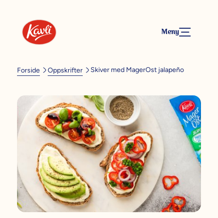
Meny
Skiver med MagerOst jalapeño
Forside
Oppskrifter