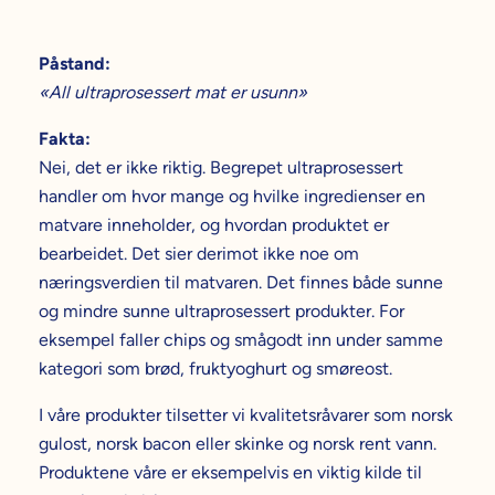
Påstand:
«All ultraprosessert mat er usunn»
Fakta:
Nei, det er ikke riktig. Begrepet ultraprosessert
handler om hvor mange og hvilke ingredienser en
matvare inneholder, og hvordan produktet er
bearbeidet. Det sier derimot ikke noe om
næringsverdien til matvaren. Det finnes både sunne
og mindre sunne ultraprosessert produkter. For
eksempel faller chips og smågodt inn under samme
kategori som brød, fruktyoghurt og smøreost.
I våre produkter tilsetter vi kvalitetsråvarer som norsk
gulost, norsk bacon eller skinke og norsk rent vann.
Produktene våre er eksempelvis en viktig kilde til