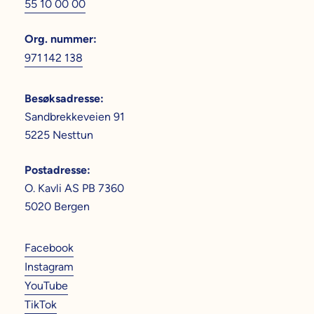
55 10 00 00
Org. nummer
:
971 142 138
Besøksadresse
:
Sandbrekkeveien 91
5225 Nesttun
Postadresse
:
O. Kavli AS PB 7360
5020 Bergen
Facebook
Instagram
YouTube
TikTok