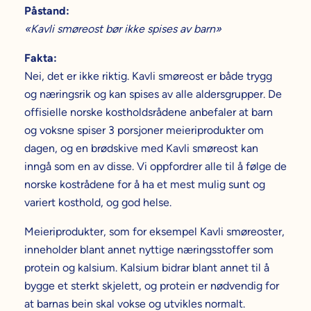
Påstand:
«Kavli smøreost bør ikke spises av barn»
Fakta:
Nei, det er ikke riktig. Kavli smøreost er både trygg
og næringsrik og kan spises av alle aldersgrupper. De
offisielle norske kostholdsrådene anbefaler at barn
og voksne spiser 3 porsjoner meieriprodukter om
dagen, og en brødskive med Kavli smøreost kan
inngå som en av disse. Vi oppfordrer alle til å følge de
norske kostrådene for å ha et mest mulig sunt og
variert kosthold, og god helse.
Meieriprodukter, som for eksempel Kavli smøreoster,
inneholder blant annet nyttige næringsstoffer som
protein og kalsium. Kalsium bidrar blant annet til å
bygge et sterkt skjelett, og protein er nødvendig for
at barnas bein skal vokse og utvikles normalt.