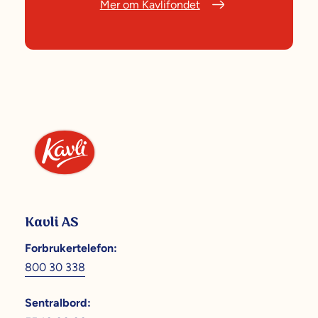
Mer om Kavlifondet
Kavli AS
Forbrukertelefon
:
800 30 338
Sentralbord
: