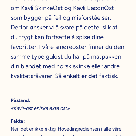
om Kavli SkinkeOst og Kavli BaconOst
som bygger på feil og misforståelser.
Derfor ønsker vi å svare på dette, slik at
du trygt kan fortsette å spise dine
favoritter. I våre smøreoster finner du den
samme type gulost du har på matpakken
din blandet med norsk skinke eller andre
kvalitetsråvarer. Så enkelt er det faktisk.
Påstand:
«Kavli-ost er ikke ekte ost»
Fakta:
Nei, det er ikke riktig. Hovedingrediensen i alle våre