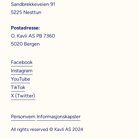
Sandbrekkeveien 91
5225 Nesttun
Postadresse
:
O. Kavli AS PB 7360
5020 Bergen
Facebook
Instagram
YouTube
TikTok
X (Twitter)
Personvern
Informasjonskapsler
All rights reserved © Kavli AS 2024