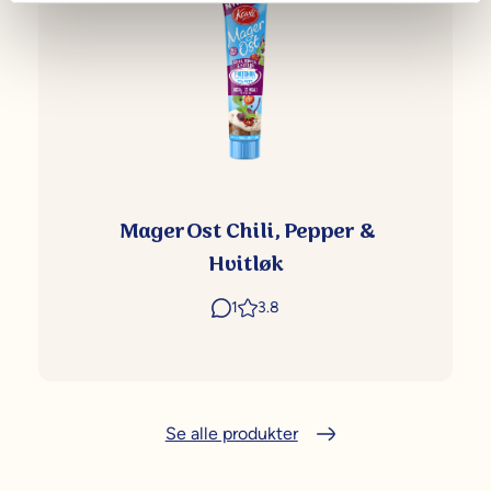
MagerOst Chili, Pepper &
Hvitløk
1
3.8
Se alle produkter