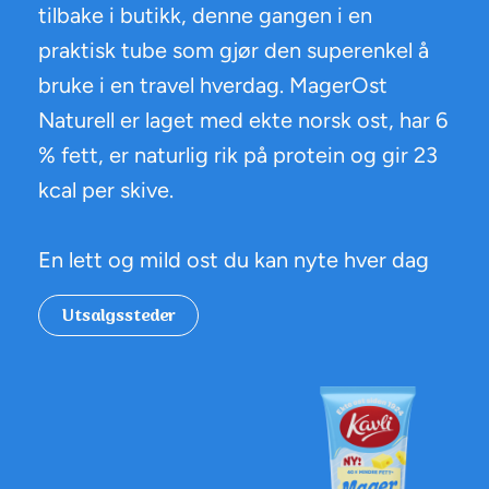
tilbake i butikk, denne gangen i en
praktisk tube som gjør den superenkel å
bruke i en travel hverdag. MagerOst
Naturell er laget med ekte norsk ost, har 6
% fett, er naturlig rik på protein og gir 23
kcal per skive.
En lett og mild ost du kan nyte hver dag
Utsalgssteder