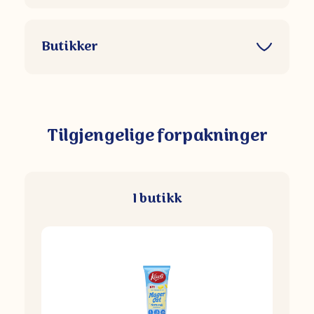
Butikker
Tilgjengelige forpakninger
I butikk