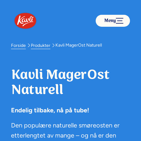
Meny
Kavli MagerOst Naturell
Forside
Produkter
Kavli MagerOst
Naturell
Endelig tilbake, nå på tube!
Den populære naturelle smøreosten er
etterlengtet av mange – og nå er den