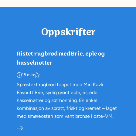
Oppskrifter
Ristet rugbrød med Brie, eple og
hasselnøtter
15 min
--
Sprøstekt rugbrød toppet med Min Kavli
Favoritt Brie, syrlig grønt eple, ristede
hasselnøtter og søt honning. En enkel
kombinasjon av sprøtt, friskt og kremet – laget
med smøreosten som vant bronse i oste-VM.