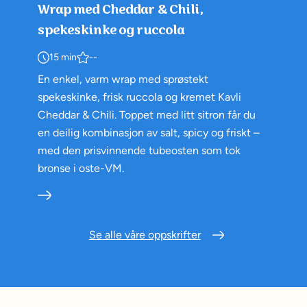
Wrap med Cheddar & Chili,
spekeskinke og ruccola
15 min
--
En enkel, varm wrap med sprøstekt
spekeskinke, frisk ruccola og kremet Kavli
Cheddar & Chili. Toppet med litt sitron får du
en deilig kombinasjon av salt, spicy og friskt –
med den prisvinnende tubeosten som tok
bronse i oste-VM.
Se alle våre oppskrifter