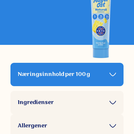
Næringsinnhold per 100 g
Ingredienser
Allergener