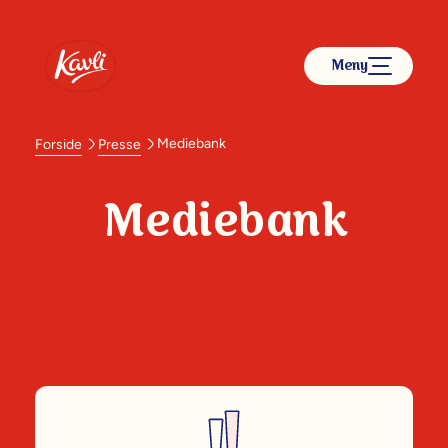
Meny
Mediebank
Forside
Presse
Mediebank