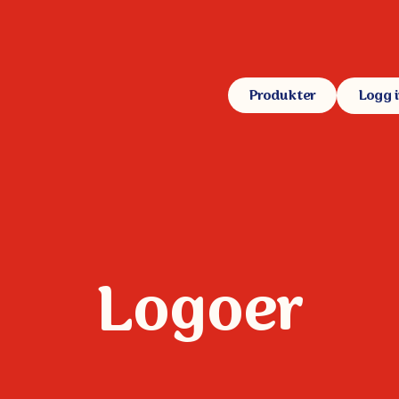
Produkter
Logg 
Logoer