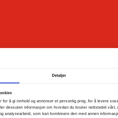
Detaljer
ookies
 for å gi innhold og annonser et personlig preg, for å levere sos
deler dessuten informasjon om hvordan du bruker nettstedet vårt,
og analysearbeid, som kan kombinere den med annen informasjon d