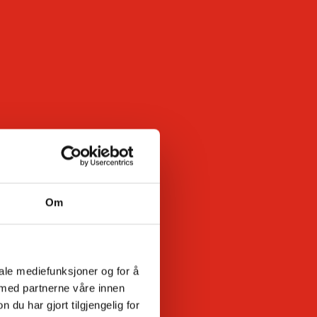
Om
iale mediefunksjoner og for å
 med partnerne våre innen
u har gjort tilgjengelig for