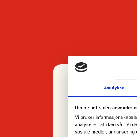
Samtykke
Kavli logo
Denne nettsiden anvender c
Vi bruker informasjonskapsler
analysere trafikken vår. Vi 
sosiale medier, annonsering 