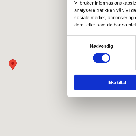
Vi bruker informasjonskapsler
analysere trafikken vår. Vi 
sosiale medier, annonsering 
dem, eller som de har samlet
Samtykkevalg
Nødvendig
Ikke tillat