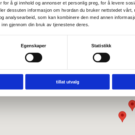
 for å gi innhold og annonser et personlig preg, for å levere sos
deler dessuten informasjon om hvordan du bruker nettstedet vårt,
og analysearbeid, som kan kombinere den med annen informasjon d
 inn gjennom din bruk av tjenestene deres.
Egenskaper
Statistikk
tillat utvalg