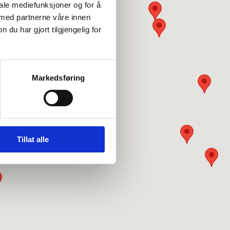
iale mediefunksjoner og for å
 med partnerne våre innen
u har gjort tilgjengelig for
Markedsføring
Tillat alle