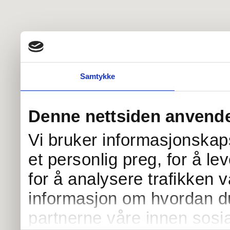
Samtykke
Denne nettsiden anvende
Vi bruker informasjonskaps
et personlig preg, for å l
for å analysere trafikken v
informasjon om hvordan du
partnerne våre innen sosi